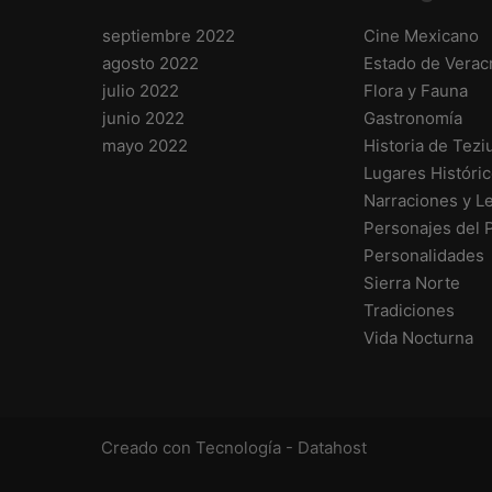
septiembre 2022
Cine Mexicano
agosto 2022
Estado de Verac
julio 2022
Flora y Fauna
junio 2022
Gastronomía
mayo 2022
Historia de Tezi
Lugares Históri
Narraciones y L
Personajes del 
Personalidades
Sierra Norte
Tradiciones
Vida Nocturna
Creado con Tecnología -
Datahost