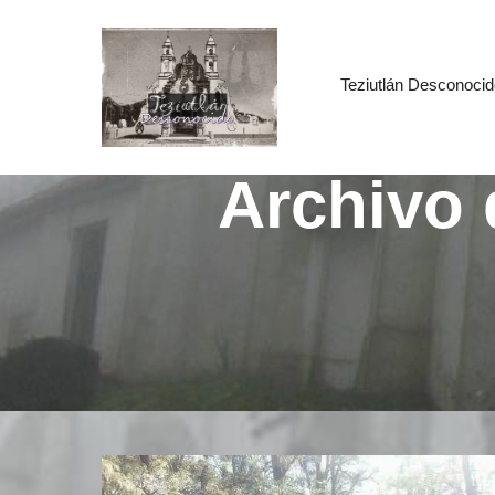
Teziutlán Desconocid
Archivo 