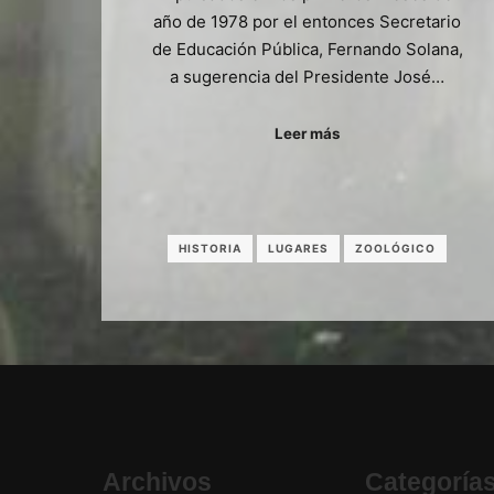
año de 1978 por el entonces Secretario
de Educación Pública, Fernando Solana,
a sugerencia del Presidente José…
Leer más
HISTORIA
LUGARES
ZOOLÓGICO
Archivos
Categoría