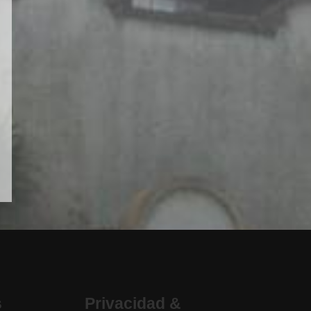
s
Privacidad &