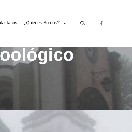
tactános
¿Quiénes Somos?
Buscar
oológico