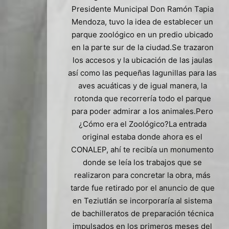
Presidente Municipal Don Ramón Tapia
Mendoza, tuvo la idea de establecer un
parque zoológico en un predio ubicado
en la parte sur de la ciudad.Se trazaron
los accesos y la ubicación de las jaulas
así como las pequeñas lagunillas para las
aves acuáticas y de igual manera, la
rotonda que recorrería todo el parque
para poder admirar a los animales.Pero
¿Cómo era el Zoológico?La entrada
original estaba donde ahora es el
CONALEP, ahí te recibía un monumento
donde se leía los trabajos que se
realizaron para concretar la obra, más
tarde fue retirado por el anuncio de que
en Teziutlán se incorporaría al sistema
de bachilleratos de preparación técnica
impulsados en los primeros meses del