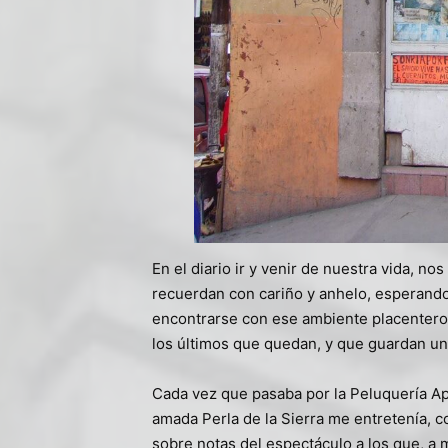
En el diario ir y venir de nuestra vida, 
recuerdan con cariño y anhelo, esperando
encontrarse con ese ambiente placentero.
los últimos que quedan, y que guardan un
Cada vez que pasaba por la Peluquería A
amada Perla de la Sierra me entretenía,
sobre notas del espectáculo a los que, a m