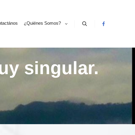
tactános
¿Quiénes Somos?
Buscar
y singular.