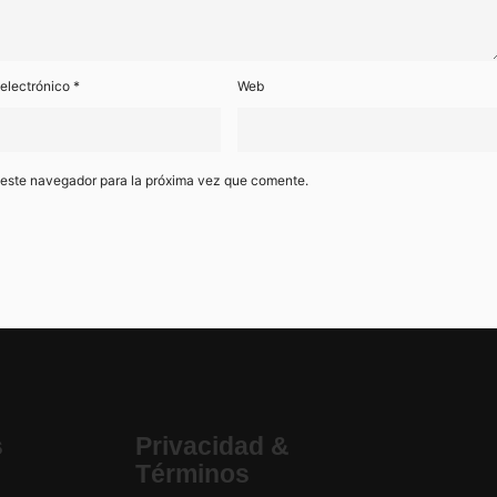
 electrónico
*
Web
 este navegador para la próxima vez que comente.
s
Privacidad &
Términos