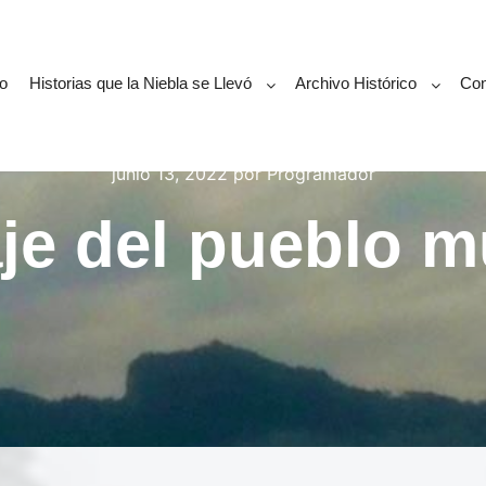
o
Historias que la Niebla se Llevó
Archivo Histórico
Con
junio 13, 2022
por
Programador
je del pueblo mu