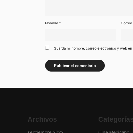
Nombre
*
Correo
Guarda mi nombre, correo electrónico y web en
Archivos
Categoría
septiembre 2022
Cine Mexicano