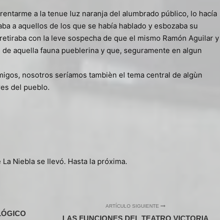
frentarme a la tenue luz naranja del alumbrado público, lo hacía
aba a aquellos de los que se había hablado y esbozaba su
retiraba con la leve sospecha de que el mismo Ramón Aguilar y
s de aquella fauna pueblerina y que, seguramente en algun
migos, nosotros seríamos tambièn el tema central de algùn
es del pueblo.
 La Niebla se llevó. Hasta la próxima.
ARTÍCULO SIGUIENTE
LÓGICO
LAS FUNCIONES DEL TEATRO VICTORIA