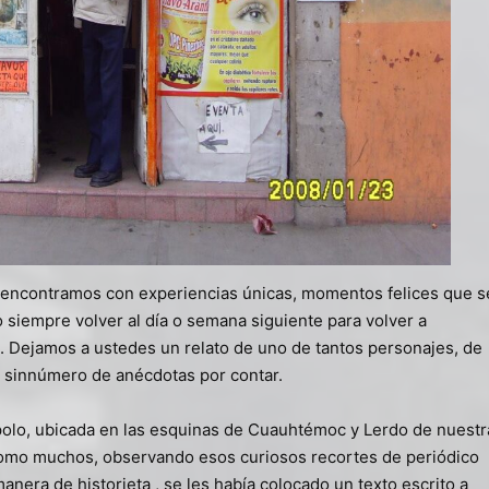
nos encontramos con experiencias únicas, momentos felices que s
 siempre volver al día o semana siguiente para volver a
 Dejamos a ustedes un relato de uno de tantos personajes, de
 sinnúmero de anécdotas por contar.
polo, ubicada en las esquinas de Cuauhtémoc y Lerdo de nuestr
 como muchos, observando esos curiosos recortes de periódico
anera de historieta , se les había colocado un texto escrito a