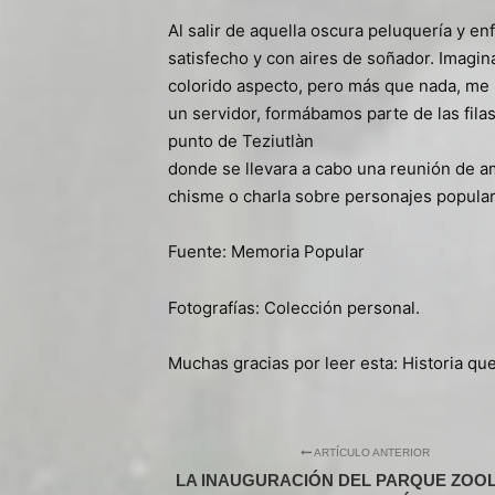
Al salir de aquella oscura peluquería y en
satisfecho y con aires de soñador. Imagin
colorido aspecto, pero más que nada, me 
un servidor, formábamos parte de las fila
punto de Teziutlàn
donde se llevara a cabo una reunión de a
chisme o charla sobre personajes popular
Fuente: Memoria Popular
Fotografías: Colección personal.
Muchas gracias por leer esta: Historia que
ARTÍCULO ANTERIOR
LA INAUGURACIÓN DEL PARQUE ZOO