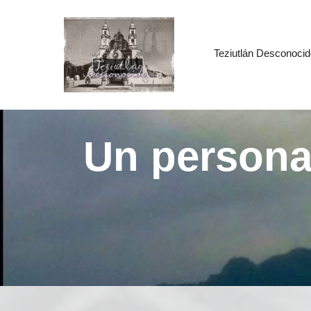
Teziutlán Desconocid
Un persona