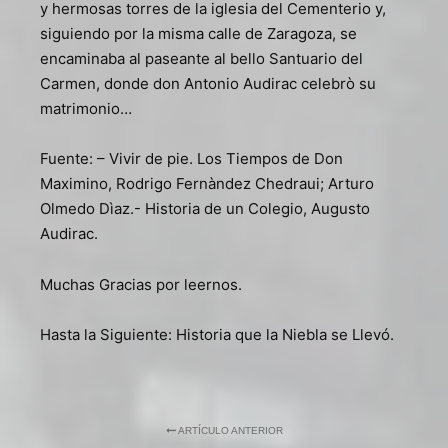
y hermosas torres de la iglesia del Cementerio y,
siguiendo por la misma calle de Zaragoza, se
encaminaba al paseante al bello Santuario del
Carmen, donde don Antonio Audirac celebrò su
matrimonio…
Fuente: – Vivir de pie. Los Tiempos de Don
Maximino, Rodrigo Fernàndez Chedraui; Arturo
Olmedo Dìaz.- Historia de un Colegio, Augusto
Audirac.
Muchas Gracias por leernos.
Hasta la Siguiente: Historia que la Niebla se Llevó.
ARTÍCULO ANTERIOR