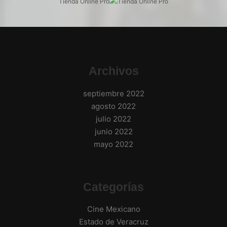
Tienda Online Pro
Tienda Online Pro
Archivos
septiembre 2022
agosto 2022
julio 2022
junio 2022
mayo 2022
Categorías
Cine Mexicano
Estado de Veracruz