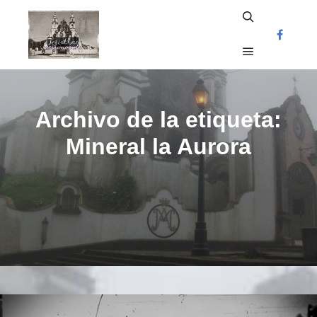
Buscar
Menú princi
Archivo de la etiqueta:
Mineral la Aurora