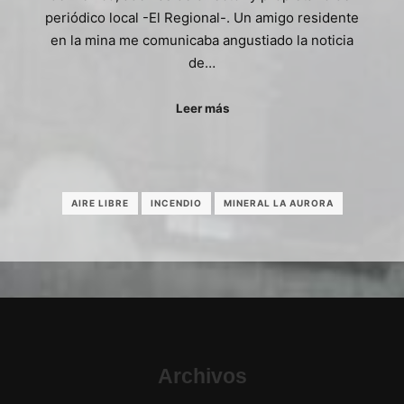
periódico local -El Regional-. Un amigo residente
en la mina me comunicaba angustiado la noticia
de…
Leer más
AIRE LIBRE
INCENDIO
MINERAL LA AURORA
Archivos