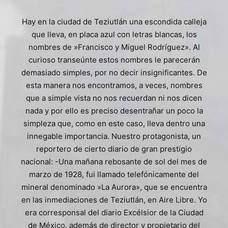
Hay en la ciudad de Teziutlán una escondida calleja
que lleva, en placa azul con letras blancas, los
nombres de »Francisco y Miguel Rodríguez». Al
curioso transeúnte estos nombres le parecerán
demasiado simples, por no decir insignificantes. De
esta manera nos encontramos, a veces, nombres
que a simple vista no nos recuerdan ni nos dicen
nada y por ello es preciso desentrañar un poco la
simpleza que, como en este caso, lleva dentro una
innegable importancia. Nuestro protagonista, un
reportero de cierto diario de gran prestigio
nacional: -Una mañana rebosante de sol del mes de
marzo de 1928, fui llamado telefónicamente del
mineral denominado »La Aurora», que se encuentra
en las inmediaciones de Teziutlán, en Aire Libre. Yo
era corresponsal del diario Excélsior de la Ciudad
de México, además de director y propietario del